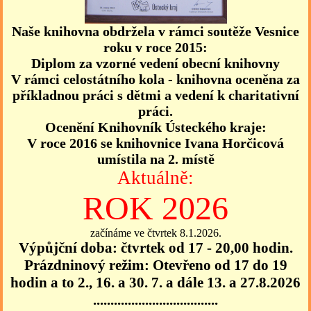
Naše knihovna obdržela v rámci soutěže Vesnice
roku v roce 2015:
Diplom za vzorné vedení obecní knihovny
V rámci celostátního kola - knihovna oceněna za
příkladnou práci s dětmi a vedení k charitativní
práci.
Ocenění Knihovník Ústeckého kraje:
V roce 2016 se knihovnice Ivana Horčicová
umístila na 2. místě
Aktuálně:
ROK 2026
začínáme ve čtvrtek 8.1.2026.
Výpůjční doba: čtvrtek od 17 - 20,00 hodin.
Prázdninový režim: Otevřeno od 17 do 19
hodin a to 2., 16. a 30. 7. a dále 13. a 27.8.2026
....................................