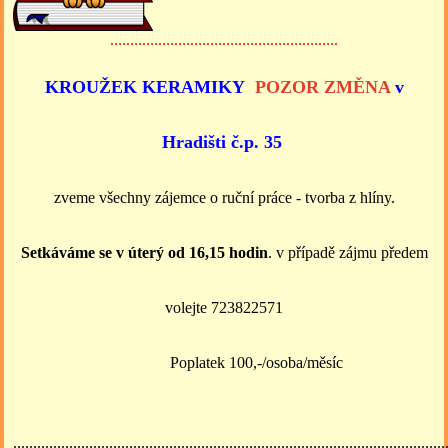
.........................................................
KROUŽEK KERAMIKY
POZOR ZMĚNA
v
Hradišti č.p. 35
zveme všechny zájemce o ruční práce - tvorba z hlíny.
Setkáváme se v úterý od 16,15 hodin
. v případě zájmu předem
volejte 723822571
Poplatek 100,-/osoba/měsíc
............................................................................................................